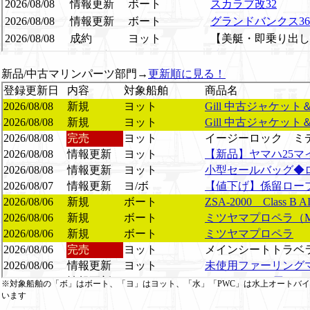
新品/中古マリンパーツ部門→
更新順に見る！
※対象船舶の「ボ」はボート、「ヨ」はヨット、「水」「PWC」は水上オートバイ
います