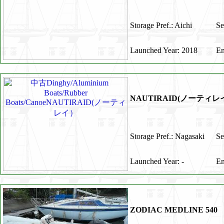
Storage Pref.: Aichi
Se
Launched Year: 2018
En
NAUTIRAID(ノーティレ
Storage Pref.: Nagasaki
Se
Launched Year: -
En
ZODIAC MEDLINE 540