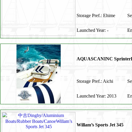
Storage Pref.: Ehime
Se
Launched Year: -
En
AQUASCANINC Sprinter
Storage Pref.: Aichi
Se
Launched Year: 2013
En
Willam’s Sports Jet 345