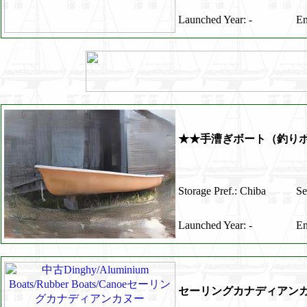
Launched Year: -
En
★★手漕ぎボート（釣り
Storage Pref.: Chiba
Se
Launched Year: -
En
セーリングカナディアン