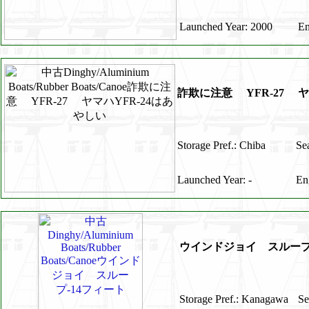
Launched Year: 2000
En
詐欺に注意 YFR-27 ヤ
Storage Pref.: Chiba
Sea
Launched Year: -
En
ウインドジョイ スループ
Storage Pref.: Kanagawa
Se