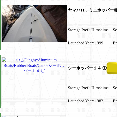
ヤマハ11，ミニホッパー
Storage Pref.: Hiroshima
Se
Launched Year: 1999
En
シーホッパー１４ ①
Storage Pref.: Hiroshima
Se
Launched Year: 1982
En