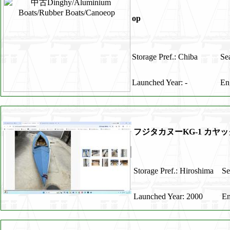
op
Storage Pref.: Chiba
Se
Launched Year: -
En
フジタカヌーKG-1 
Storage Pref.: Hiroshima
Se
Launched Year: 2000
En