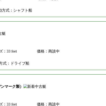
動方式：シャフト船
：33 feet
価格：商談中
方式：ドライブ船
 （デンマーク製）
：33 feet
価格：商談中