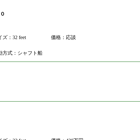
０
ズ：32 feet
価格：応談
動方式：シャフト船