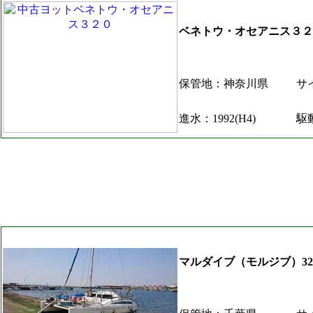
ベネトウ・オセアニス３２
保管地：神奈川県
サイ
進水：1992(H4)
駆
マルダイブ（モルジブ）32