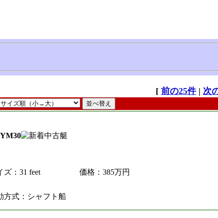
[
前の25件
|
次の
YM30
ズ：31 feet
価格：385万円
動方式：シャフト船