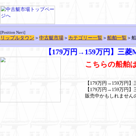
[Position Navi]
リップルタウン
＞
中古艇市場
＞
カテゴリー一覧
＞
船舶一覧
＞
【179万円→159万円】三菱MS
こちらの船舶
【179万円→159万円】
【179万円→159万円】
販売中かもしれませんので