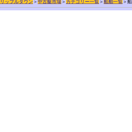
リップルタウン
＞
中古艇市場
＞
カテゴリー一覧
＞
船舶一覧
＞船