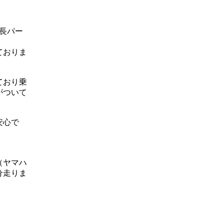
延長パー
ておりま
ており乗
がついて
安心で
（ヤマハ
分走りま