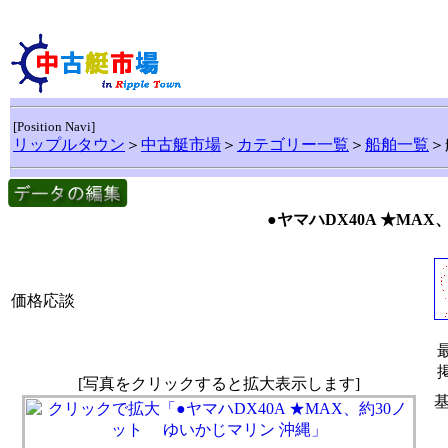
[Position Navi]
リップルタウン
＞
中古艇市場
＞
カテゴリー一覧
＞
船舶一覧
＞
●ヤマハDX40A ★MA
価格応談
[写真をクリックすると拡大表示します]