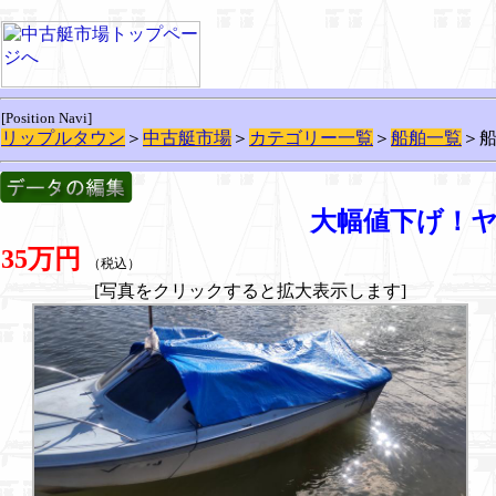
[Position Navi]
リップルタウン
＞
中古艇市場
＞
カテゴリー一覧
＞
船舶一覧
＞
大幅値下げ！
35万円
（税込）
[写真をクリックすると拡大表示します]