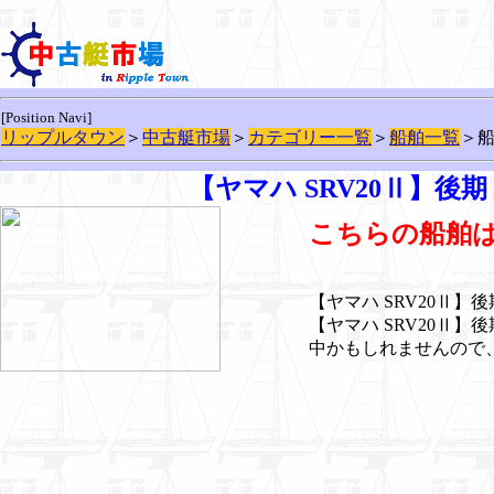
[Position Navi]
リップルタウン
＞
中古艇市場
＞
カテゴリー一覧
＞
船舶一覧
＞
【ヤマハ SRV20Ⅱ】後
こちらの船舶
【ヤマハ SRV20Ⅱ】
【ヤマハ SRV20Ⅱ
中かもしれませんので、ぜ