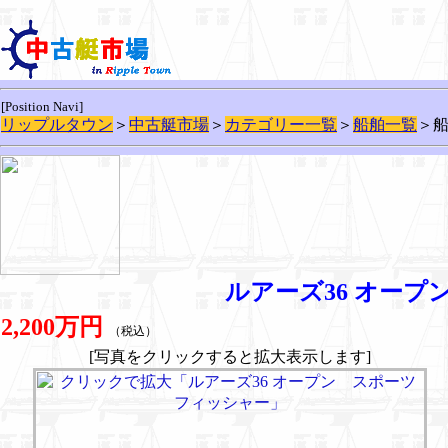
[Position Navi]
リップルタウン
＞
中古艇市場
＞
カテゴリー一覧
＞
船舶一覧
＞
ルアーズ36 オー
2,200万円
（税込）
[写真をクリックすると拡大表示します]