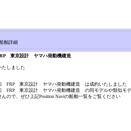
船舶詳細
FRP 東京設計 ヤマハ発動機建造
いたしました
船 FRP 東京設計 ヤマハ発動機建造 は成約いたしました
船 FRP 東京設計 ヤマハ発動機建造 の同モデルや類似モ
ので、ぜひ上記Position Naviの船舶一覧をご覧ください