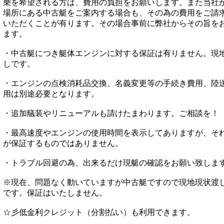
乗を希望される方は、費用の負担をお願いします。また当社
場所にある中古艇をご案内する場合も、その為の費用をご請
いただくことが有ります。その場合事前に弊社からその旨を
ます。
・中古艇につき艇体エンジンに対する保証は有りません。現
しです。
・エンジンの点検消耗品交換、名義変更等の手続き費用、陸
用は別途必要となります。
・追加艤装やリニューアルも請けたまわります。ご相談を！
・最高速度やエンジンの使用時間を表示してありますが、そ
が保証するものではありません。
・トラブル回避の為、出来るだけ現艇の確認をお願い致しま
※現在、問題なく動いていますが中古艇ですので現地現状渡
です。保証はいたしません。
☆彡低金利クレジット（分割払い）も利用できます。