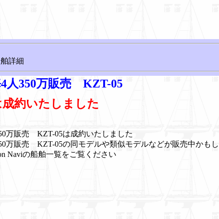
船舶詳細
4人350万販売 KZT-05
は成約いたしました
350万販売 KZT-05は成約いたしました
350万販売 KZT-05の同モデルや類似モデルなどが販売中かも
ion Naviの船舶一覧をご覧ください