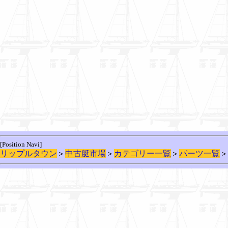
[Position Navi]
リップルタウン
＞
中古艇市場
＞
カテゴリー一覧
＞
パーツ一覧
＞