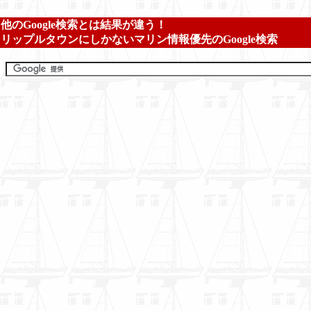
他のGoogle検索とは結果が違う！
リップルタウンにしかないマリン情報優先のGoogle検索