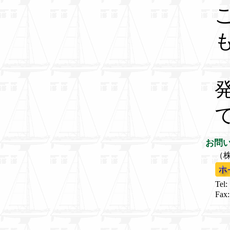
お問
（
Tel:
Fax: