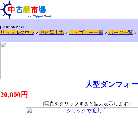
[Position Navi]
リップルタウン
＞
中古艇市場
＞
カテゴリー一覧
＞
パーツ一覧
＞
大型ダンフォ
20,000円
[写真をクリックすると拡大表示します]