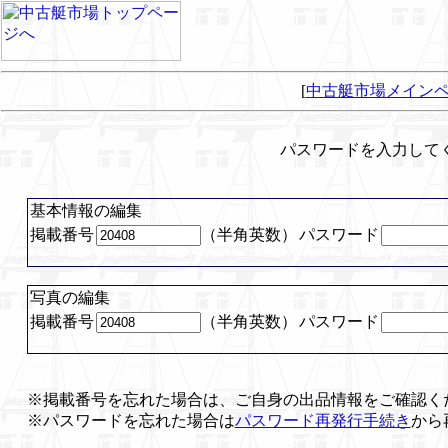
[
中古艇市場メイン
パスワードを入力して
基本情報の編集
掲載番号
（半角英数）
パスワード
写真の編集
掲載番号
（半角英数）
パスワード
※掲載番号を忘れた場合は、ご自身の出品情報をご確認く
※パスワードを忘れた場合は
パスワード再発行手続き
から