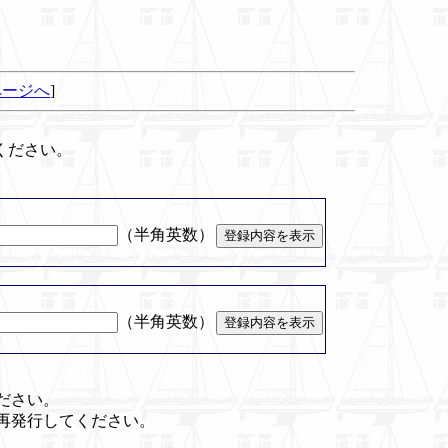
ページへ
]
ください。
（半角英数）
（半角英数）
ださい。
再発行してください。